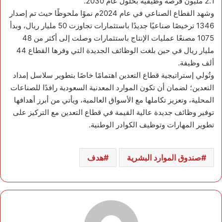
2.1 مليون فرصة وظيفية بحلول عام 2030.
وشهد القطاع الصناعي في عام 2024م نموًا ملحوظًا حيث تم إصدار
1346 ترخيصًا صناعيًا جديدًا باستثمارات تجاوزت 50 مليار ريال، وبدأ
1075 مصنعًا عمليات الإنتاج باستثمارات وصلت إلى أكثر من 48
مليار ريال في حين بلغت الوظائف الجديدة التي وفرها القطاع 44
ألف وظيفة.
وتُولي إستراتيجية قطاع التعدين اهتمامًا خاصًا بتطوير سلاسل إمداد
التعدين؛ لضمان أن تكون الموارد المعدنية السعودية رافدًا للصناعات
المحلية، وتعزيز تكاملها مع الأسواق العالمية، ويأتي من أبرز أهدافها
توفير وظائف جديدة عالية القيمة في قطاع التعدين مع التركيز على
تطوير المهارات وتوظيف الكوادر الوطنية.
صندوق الموارد البشرية
هدف