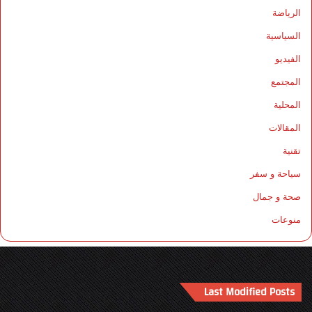
الرياضة
السياسية
الفيديو
المجتمع
المحلية
المقالات
تقنية
سياحة و سفر
صحة و جمال
منوعات
Last Modified Posts