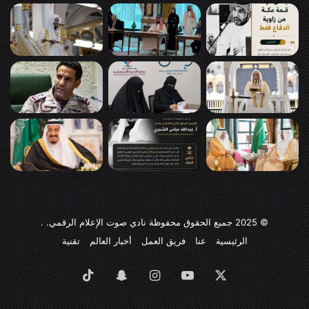
© 2025
جميع الحقوق محفوظة نادي صوت الإعلام الرقمي
. .
الرئيسية
عنا
فريق العمل
أخبار العالم
تقنية
‫X
‫YouTube
انستقرام
سناب
‫TikTok
تشات