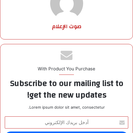
صوت الإعلام
With Product You Purchase
Subscribe to our mailing list to
get the new updates!
Lorem ipsum dolor sit amet, consectetur.
أ
د
خ