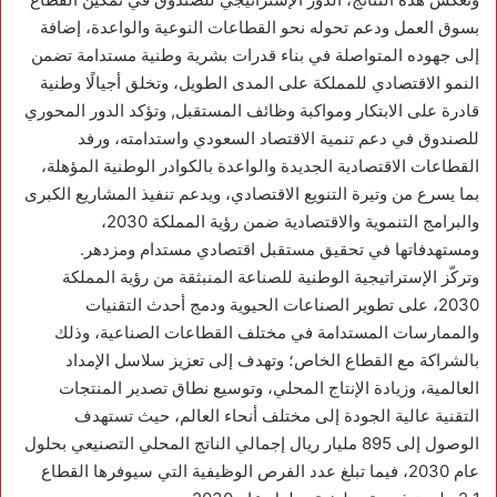
بسوق العمل ودعم تحوله نحو القطاعات النوعية والواعدة، إضافة
إلى جهوده المتواصلة في بناء قدرات بشرية وطنية مستدامة تضمن
النمو الاقتصادي للمملكة على المدى الطويل، وتخلق أجيالًا وطنية
قادرة على الابتكار ومواكبة وظائف المستقبل, وتؤكد الدور المحوري
للصندوق في دعم تنمية الاقتصاد السعودي واستدامته، ورفد
القطاعات الاقتصادية الجديدة والواعدة بالكوادر الوطنية المؤهلة،
بما يسرع من وتيرة التنويع الاقتصادي، ويدعم تنفيذ المشاريع الكبرى
والبرامج التنموية والاقتصادية ضمن رؤية المملكة 2030،
ومستهدفاتها في تحقيق مستقبل اقتصادي مستدام ومزدهر.
وتركّز الإستراتيجية الوطنية للصناعة المنبثقة من رؤية المملكة
2030، على تطوير الصناعات الحيوية ودمج أحدث التقنيات
والممارسات المستدامة في مختلف القطاعات الصناعية، وذلك
بالشراكة مع القطاع الخاص؛ وتهدف إلى تعزيز سلاسل الإمداد
العالمية، وزيادة الإنتاج المحلي، وتوسيع نطاق تصدير المنتجات
التقنية عالية الجودة إلى مختلف أنحاء العالم، حيث تستهدف
الوصول إلى 895 مليار ريال إجمالي الناتج المحلي التصنيعي بحلول
عام 2030، فيما تبلغ عدد الفرص الوظيفية التي سيوفرها القطاع