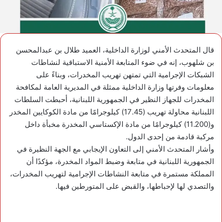
قال المتحدث الأمني لوزارة الداخلية، العميد طلال بن عبدالمحسن
بن شلهوب، إنه في ضوء المتابعة الأمنية الاستباقية لنشاطات
الشبكات الإجرامية التي تمتهن تهريب المخدرات، وبناءً على
معلومات وفرتها وزارة الداخلية ممثلة في المديرية العامة لمكافحة
المخدرات للجهاز النظير في الجمهورية اللبنانية، أحبطت السلطات
اللبنانية محاولة تهريب (17.45) كيلوجرامًا من مادة الكوكايين المخدر
و(11.200) كيلوجرامًا من مادة الإكستاسي المخدرة مخبأة داخل
مركبة قادمة من إحدى الدول.
وأشار المتحدث الأمني إلى التعاون الإيجابي مع الجهة النظيرة في
الجمهورية اللبنانية في متابعة وضبط المواد المخدرة، مؤكدًا أن
المملكة مستمرة في متابعة النشاطات الإجرامية لتهريب المخدرات،
والتصدي لها لإحباطها، والقبض على المتورطين فيها.