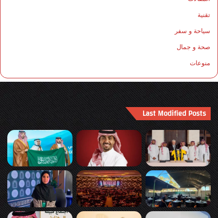
تقنية
سياحة و سفر
صحة و جمال
منوعات
Last Modified Posts