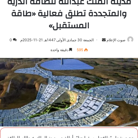
مدينة الملك عبدالله للطاقة الذرية
والمتجددة تطلق فعالية «طاقة
المستقبل»
صوت الإعلام
أرسل
الجمعة 30 جمادى الأولى 1447هـ 21-11-2025م
0
بريدا
595
دقيقة واحدة
إلكترونيا
تحت شعار “طاقتنا مسؤوليتنا”، أطلقت مدينة الملك عبدالله للطاقة