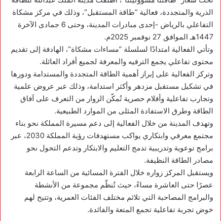
الذرية والمتجددة، فعالية “طاقة المستقبل”، وذلك في مركز مشكاة
التفاعلي بالرياض -إحدى مبادرات المدينة، وحتى 6 جمادى الآخرة
1447هـ الموافق 27 نوفمبر 2025م.
وتأتي الفعالية امتدادًا لسلسلة “مساءات مشكاة”، الهادفة إلى تقديم
محتوى تفاعلي يجمع الترفيه والمعرفة لجميع أفراد العائلة.
وتركز الفعالية على إبراز أهمية الطاقة المتجددة والمستدامة ودورها
في تشكيل مستقبل مزدهر وأكثر استدامة، وذلك عبر عروض علمية
وتجارب تفاعلية وأفلام حصرية تُمكّن الزوار من التعرف على آفاق
الطاقة وطرق الاستفادة المثلى من الموارد الطبيعية.
وتهدف المدينة من خلال الفعالية إلى دعم مسيرة المملكة نحو بناء
مجتمع معرفي وابتكاري يواكب مستهدفات رؤية المملكة 2030، عبر
برامج توعوية وتدريبية تدمج التعليم والابتكار وتدعم التحول نحو
مصادر الطاقة النظيفة.
ويستقبل المركز زواره خلال الفترة المسائية من الساعة الرابعة
عصرًا حتى العاشرة مساءً، حيث تُنظّم مجموعة من الأنشطة
والبرامج المصاحبة التي تلائم مختلف الفئات العمرية، وتتيح لهم
خوض تجربة تفاعلية تجمع المتعة والفائدة.