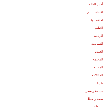
أخبار العالم
اعضاء النادي
الاقتصادية
التعليم
الرياضة
السياسية
الفيديو
المجتمع
المحلية
المقالات
تقنية
سياحة و سفر
صحة و جمال
منوعات