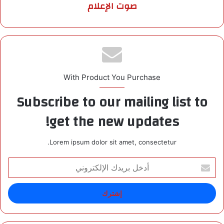
صوت الإعلام
With Product You Purchase
Subscribe to our mailing list to
get the new updates!
Lorem ipsum dolor sit amet, consectetur.
أ
د
خ
ل
ب
ر