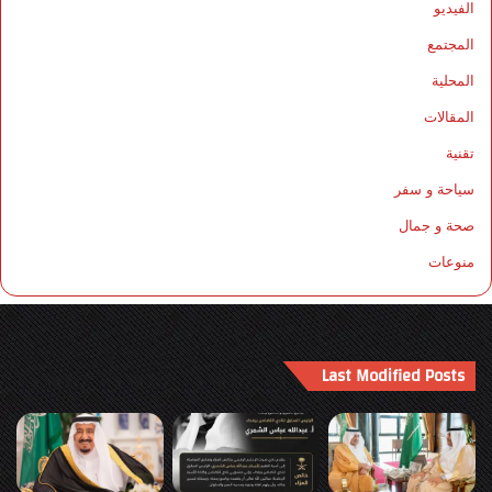
الفيديو
المجتمع
المحلية
المقالات
تقنية
سياحة و سفر
صحة و جمال
منوعات
Last Modified Posts