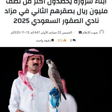
أبناء شرورة يحصدون أكثر من نصف
مليون ريال بصقرهم الثاني في مزاد
نادي الصقور السعودي 2025
صوت الإعلام
أرسل
الخميس 22 جمادى الأولى 1447هـ 13-11-2025م
بريدا
0
512
دقيقة واحدة
إلكترونيا