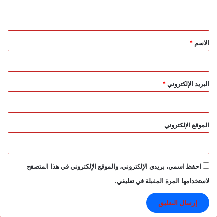
ف
ي
ي
ا
ق
ل
*
الاسم
*
ح
د
و
د
البريد الإلكتروني
*
ا
ل
ش
م
الموقع الإلكتروني
ا
ل
ي
ة
احفظ اسمي، بريدي الإلكتروني، والموقع الإلكتروني في هذا المتصفح
لاستخدامها المرة المقبلة في تعليقي.