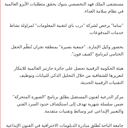
‏مستشفى الملك فهد التخصصي بتبوك يحقق متطلبات الآيزو العالمية
في نظام سلامة الغذاء.
‏”‎ساما” يرخص لشركة “درب باي لتقنية المعلومات” لمزاولة نشاط
خدمات المدفوعات.
بحضور وكيل الإمارة.. “جمعية بصيرة” بمنطقة نجران تُنظّم الحفل
الختامي لبرنامج “كفيف فون”.
‏هيئة الحكومة الرقمية تحصل على جائزة جارتنر العالمية للابتكار
لتعزيزها للشفافية من خلال التحليل الذكي للبيانات وتوظيف
التقنيات الرقمية الحديثة.
مركز الدرعية لفنون المستقبل يطلق برنامج “الصورة المتحركة”
ضمن سلسلة شهرية تهدف إلى استكشاف حدود السرد الفني
والتعبير الإبداعي عبر وسائط وتقنيات متقدمة.
جامعة الباحة تُطلق مبادرة الدبلومات الاحترافية في الفنون الإبداعية