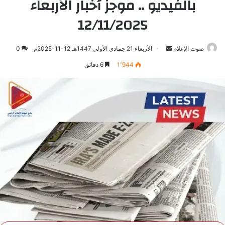
بالفيديو .. موجز أخبار الأربعاء
12/11/2025
صوت الإعلام
أرسل
الأربعاء 21 جمادى الأولى 1447هـ 12-11-2025م
0
بريدا
1٬944
6 دقائق
إلكترونيا