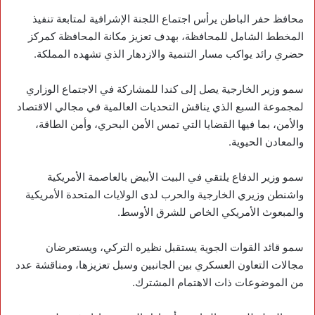
‏محافظ حفر الباطن يرأس اجتماع اللجنة الإشرافية لمتابعة تنفيذ
المخطط الشامل للمحافظة، بهدف تعزيز مكانة المحافظة كمركز
حضري رائد يواكب مسار التنمية والازدهار الذي تشهده المملكة.
‏سمو ‎وزير الخارجية يصل إلى كندا للمشاركة في الاجتماع الوزاري
لمجموعة السبع الذي يناقش التحديات العالمية في مجالي الاقتصاد
والأمن، بما فيها القضايا التي تمس الأمن البحري، وأمن الطاقة،
والمعادن الحيوية.
‏سمو وزير الدفاع يلتقي في البيت الأبيض بالعاصمة الأمريكية
واشنطن‏ وزيري الخارجية والحرب لدى الولايات المتحدة الأمريكية
والمبعوث الأمريكي الخاص للشرق الأوسط.
سمو قائد ‎القوات الجوية يستقبل نظيره التركي، ويستعرضان
مجالات التعاون العسكري بين الجانبين وسبل تعزيزها، ومناقشة عدد
من الموضوعات ذات الاهتمام المشترك.