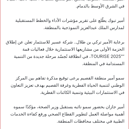
في الشرق الأوسط بالدمام.
‏أمير تبوك يطّلع على تقرير مؤشرات الأداء والخطط المستقبلية
لمدارس الملك عبدالعزيز النموذجية بالمنطقة.
‏برعاية الأمير تركي بن طلال.. شركة عسير للاستثمار تعلن عن إطلاق
الحزمة الأولى من مشاريعها الاستثمارية خلال فعاليات قمة
“TOURISE 2025″، في انطلاقة تُجسّد مرحلة جديدة من التنمية
المستدامة في المنطقة.
سمو ‎أمير منطقة القصيم يرعى توقيع مذكرة تفاهم بين المركز
الوطني لتنمية الحياة الفطرية وغرفة القصيم بهدف تعزيز التعاون
في الاستثمارات البيئية وتنمية الكائنات الفطرية.
‏أمير جازان بحضور سمو نائبه يستقبل وزير الصحة، مؤكدًا سموه
أهمية مواصلة العمل لتطوير القطاع الصحي ورفع كفاءة الخدمات
الطبية في مختلف محافظات المنطقة.