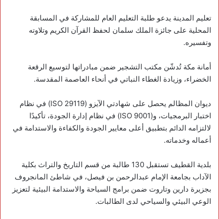
تعليم المدينة يدعو طلبة التعليم العام للمشاركة في المسابقة
المحلية على جائزة الملك سلمان لحفظ القرآن الكريم وتلاوته
وتفسيره.
‏أمانة مكة تُدشّن مكتب التشجير ضمن مبادراتها لتوسيع الرقعة
الخضراء، وزيادة الغطاء النباتي في أنحاء العاصمة المقدسة.
ديوان المظالم يحصل على شهادتي الآيزو (ISO 29119) في نظام
اختبار البرمجيات، و(ISO 9001) في نظام إدارة الجودة، تأكيدًا
لالتزامه الدائم بتطبيق أعلى معايير الجودة والكفاءة والاستدامة في
أعماله وخدماته.
‏‎بلدية القطيف تستقبل 130 طالبة من قسم التاريخ والتراث بكلية
الآداب بجامعة الإمام عبدالرحمن بن فيصل، في شاطئ المانجروف
بجزيرة دارين وتاروت ضمن برامج ‎السياحة والاستدامة البيئية لتعزيز
الوعي البيئي والسياحي لدى الطالبات.