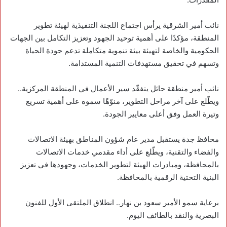
‏نائب أمير الشرقية يرأس اجتماع اللجنة التنفيذية لهيئة تطوير
المنطقة، مؤكدًا على أهمية توحيد الجهود وتعزيز التكامل بين الجهات
الحكومية والخاصة لتهيئة بيئة تنموية متكاملة تدعم جودة الحياة
وتسهم في تحقيق مستهدفات التنمية المستدامة.
‏نائب أمير منطقة حائل يتفقّد سير الأعمال في المنطقة المركزية..
ويطّلع على آخر مراحل التطوير، منوّهًا سموه على أهمية تسريع
وتيرة العمل وفق أعلى معايير الجودة.
‏محافظ جدة يستقبل مدير عام شؤون المناطق بهيئة الاتصالات
والفضاء والتقنية، ويطّلع على أداء مقدمي خدمات الاتصالات
بالمحافظة، ومبادرات الهيئة لتطوير الخدمات، وجهودها في تعزيز
البنية التحتية الرقمية بالمحافظة.
‏برعاية سمو الأمير سعود بن نهار.. انطلاق الملتقى الأول للفنون
البصرية والنقد بالطائف اليوم.