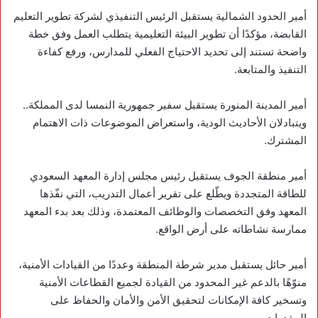
‏أمير الحدود الشمالية يستقبل الرئيس التنفيذي لشركة تطوير التعليم
القابضة، مؤكدًا أن تطوير البيئة التعليمية يتطلب العمل وفق خطة
واضحة تستند إلى تحديد الاحتياج الفعلي للمدارس، ورفع كفاءة
التنفيذ والمتابعة.
‏أمير المدينة المنورة يستقبل سفير جمهورية النمسا لدى المملكة..
ويتبادلان الأحاديث الودية، واستعراض الموضوعات ذات الاهتمام
المشترك.
‏أمير منطقة الجوف يستقبل رئيس مجلس إدارة المعهد السعودي
للطاقة المتجددة ويطّلع على تقرير أعمال التدريب، التي نفّذها
المعهد وفق التخصصات والوظائف المعتمدة، وذلك بعد بدء المعهد
ممارسة نشاطاته على أرض الواقع.
‏أمير حائل يستقبل مدير شرطة المنطقة وعددًا من القيادات الأمنية،
منوّهًا بالدعم غير المحدود من القيادة لجميع القطاعات الأمنية
وتسخير كافة الإمكانات لتحقيق الأمن والأمان والحفاظ على
المقدرات‏.