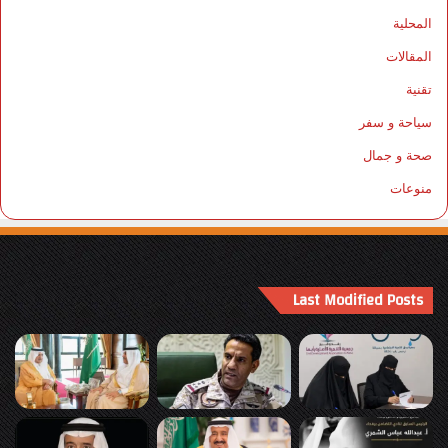
المحلية
المقالات
تقنية
سياحة و سفر
صحة و جمال
منوعات
Last Modified Posts