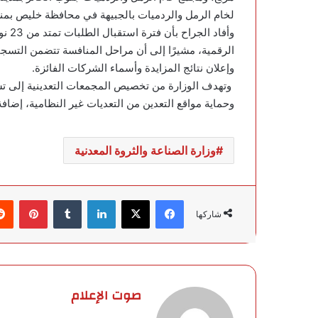
لخام الرمل والردميات بالجبيهة في محافظة خليص بمنطقة مكة المكرمة
الرقمية، مشيرًا إلى أن مراحل المنافسة تتضمن التسجي
وإعلان نتائج المزايدة وأسماء الشركات الفائزة.
وتهدف الوزارة من تخصيص المجمعات التعدينية إلى تشجي
وحماية مواقع التعدين من التعديات غير النظامية، إضافة
وزارة الصناعة والثروة المعدنية
فيسبوك
‫X
لينكدإن
‏Tumblr
بينتيريست
شاركها
صوت الإعلام