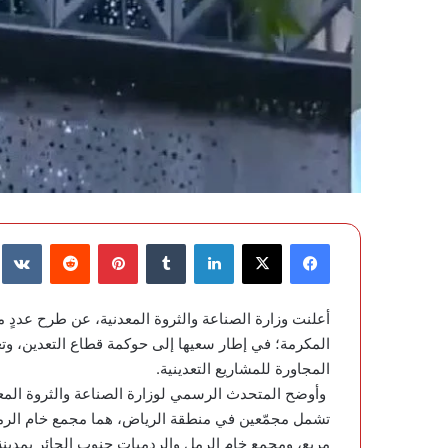
فيسبوك
‫X
لينكدإن
‏Tumblr
بينتيريست
‏Reddit
‏te
أعلنت وزارة الصناعة والثروة المعدنية، عن طرح عددٍ
المكرمة؛ في إطار سعيها إلى حوكمة قطاع التعدين، وتعز
المجاورة للمشاريع التعدينية.
وأوضح المتحدث الرسمي لوزارة الصناعة والثروة المع