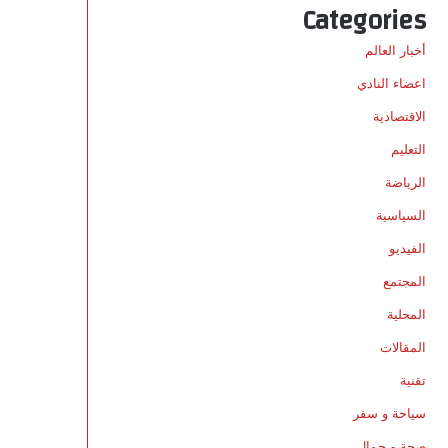
Categories
أخبار العالم
اعضاء النادي
الاقتصادية
التعليم
الرياضة
السياسية
الفيديو
المجتمع
المحلية
المقالات
تقنية
سياحة و سفر
صحة و جمال