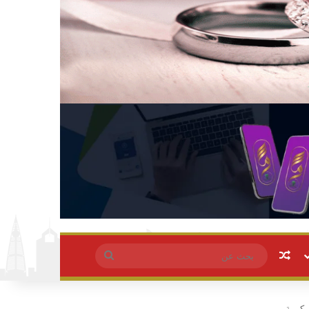
مقال عشوائي
بحث
عن
مكرمة