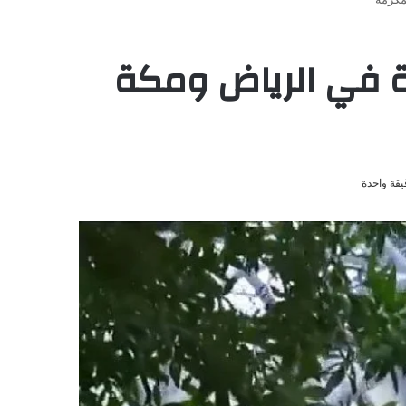
ة في الرياض ومكة
قة واحدة