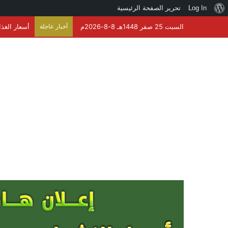
نبذة
Log In
تحرير الصفحة الرئيسية
عن
السبت 25 صفر 1448هـ 8-8-2026م
أخبار عاجلة
أسعار الغذاء العالمية 
ووردبريس