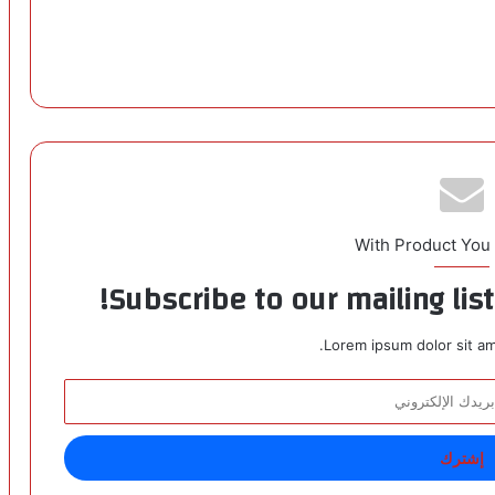
With Product You
Subscribe to our mailing lis
Lorem ipsum dolor sit am