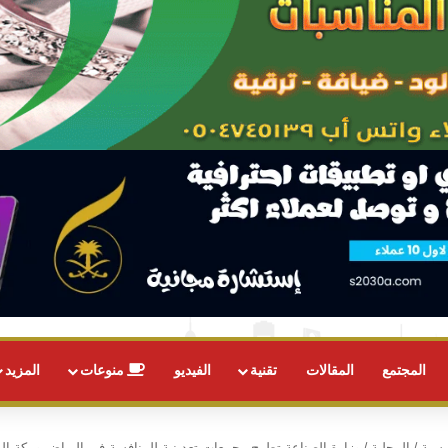
المجتمع
المقالات
تقنية
الفيديو
منوعات
المزيد
يسية
/
المحلية
/
وزارة الصناعة تطرح مجمعات تعدينية للمنافسة في الرياض ومكة ال