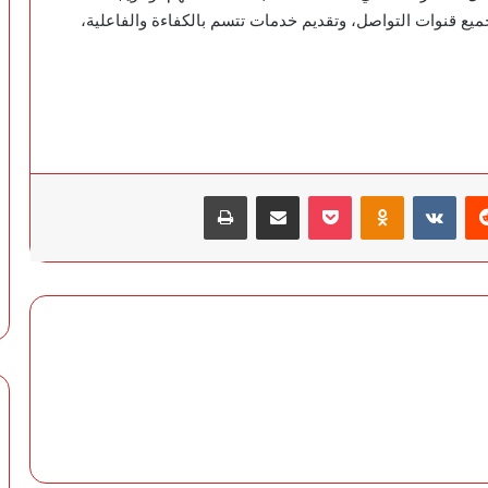
يع قنوات التواصل، وتقديم خدمات تتسم بالكفاءة والفاعلية،
‏Reddit
‏VKontakte
Odnoklassniki
‫Pocket
مشاركة عبر البريد
طباعة