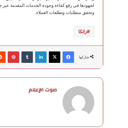
لجهودها في رفع كفاءة وجودة الخدمات المقدمة عبر جم
وتحقق متطلبات وتطلعات العملاء.
زاتكا
فيسبوك
‫X
لينكدإن
‏Tumblr
بينتيريست
شاركها
صوت الإعلام