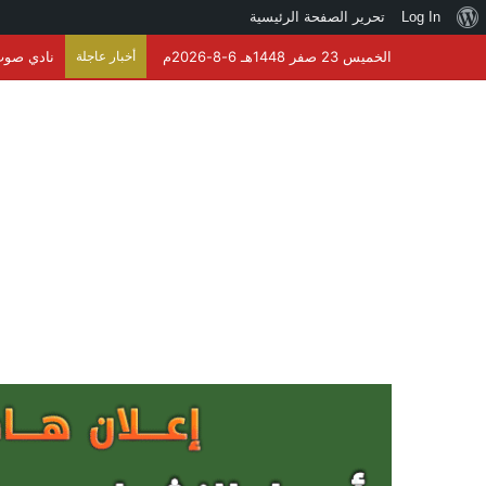
نبذة
Log In
تحرير الصفحة الرئيسية
عن
الخميس 23 صفر 1448هـ 6-8-2026م
أخبار عاجلة
نادي صوت 
ووردبريس