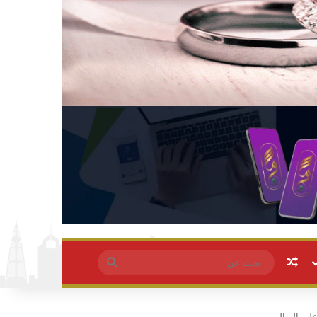
مقال عشوائي
بحث
عن
لى التوالي