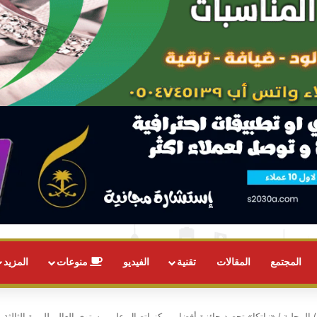
المجتمع
المقالات
تقنية
الفيديو
منوعات
المزيد
/
المحلية
/
«زاتكا» تحصد جائزة أفضل مركز اتصال على مستوى العالم للمرة الثالثة ع