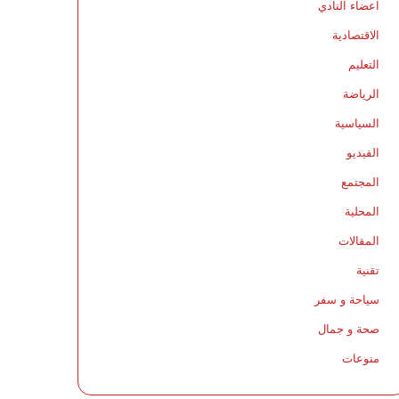
اعضاء النادي
الاقتصادية
التعليم
الرياضة
السياسية
الفيديو
المجتمع
المحلية
المقالات
تقنية
سياحة و سفر
صحة و جمال
منوعات