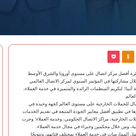
VKontak
Odnoklassniki
‫Pocket
ائزة أفضل مركز اتصال على مستوى أوروبا والشرق الأوسط
والي، وذلك خلال مشاركتها في المؤتمر السنوي لمركز الاتصال العالمي
العاصمة اليونانية أثينا؛ لتكريم المنظمات الرائدة والمتميزة في خدمة العملاء،
عالم.
صال للحملات الخارجية على مستوى العالم كجهة وحيدة في
ا في تطبيق أفضل معايير الجودة المتبعة في تقديم الخدمات
لات الخارجية، مراكز الاتصال الحكومي، وخدمة العملاء؛ وجرت
لية، ومن خلال محكمين وخبراء في مجال خدمة العملاء.
ضل الممارسات في خدمة العملاء بمختلف فئاتهم، وتتويجًا