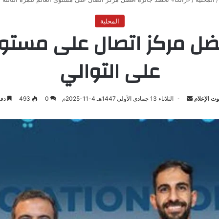
المحلية
ضل مركز اتصال على مستوى 
على التوالي
ت الإعلام
أرسل
الثلاثاء 13 جمادى الأولى 1447هـ 4-11-2025م
0
493
دقي
بريدا
إلكترونيا