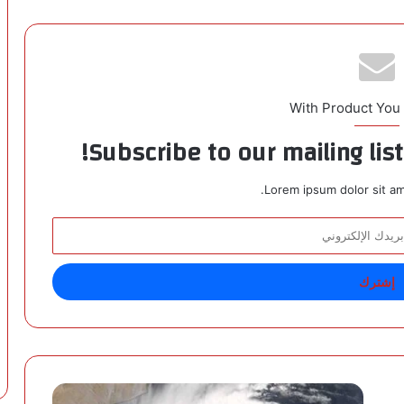
With Product You
Subscribe to our mailing lis
Lorem ipsum dolor sit am
إ