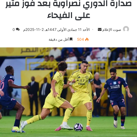
صدارة الدوري نصراوية بعد فوز مثير
على الفيحاء
صوت الإعلام
أرسل
الأحد 11 جمادى الأولى 1447هـ 2-11-2025م
0
بريدا
504
أقل من دقيقة
إلكترونيا