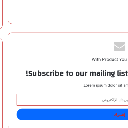
With Product You
Subscribe to our mailing lis
Lorem ipsum dolor sit am