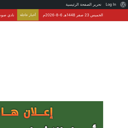
نبذة
Log In
تحرير الصفحة الرئيسية
عن
الخميس 23 صفر 1448هـ 6-8-2026م
أخبار عاجلة
نادي صوت 
ووردبريس