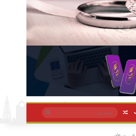
مقال عشوائي
بحث
عن
 المسجد الأقصى