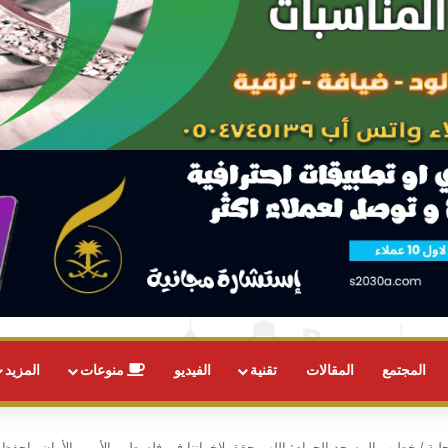
المجتمع
المقالات
تقنية
الفيديو
منوعات
المزيد
لية
/
خطيب المسجد الحرام: اللهم حقق لإخواننا في فلسطين الأمن والأمان واحفظ