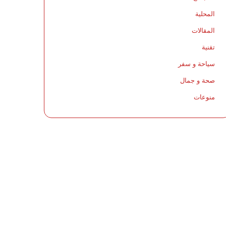
المحلية
المقالات
تقنية
سياحة و سفر
صحة و جمال
منوعات