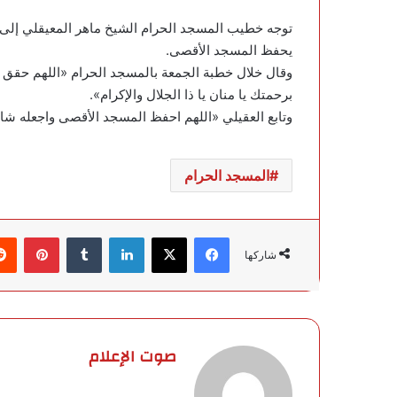
توجه خطيب المسجد الحرام الشيخ ماهر المعيقلي إلى ا
يحفظ المسجد الأقصى.
وقال خلال خطبة الجمعة بالمسجد الحرام «اللهم حقق لإ
برحمتك يا منان يا ذا الجلال والإكرام».
وتابع العقيلي «اللهم احفظ المسجد الأقصى واجعله شام
المسجد الحرام
فيسبوك
‫X
لينكدإن
‏Tumblr
بينتيريست
شاركها
صوت الإعلام