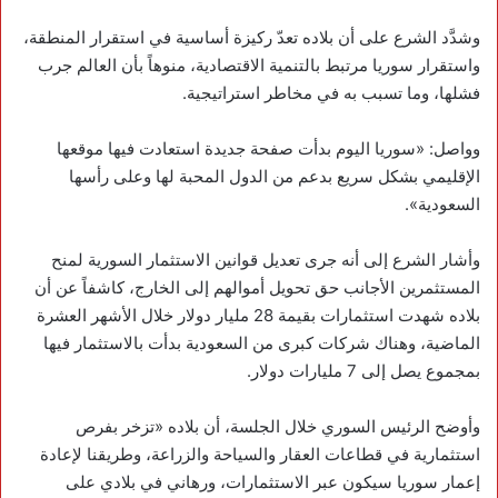
وشدَّد الشرع على أن بلاده تعدّ ركيزة أساسية في استقرار المنطقة،
واستقرار سوريا مرتبط بالتنمية الاقتصادية، منوهاً بأن العالم جرب
فشلها، وما تسبب به في مخاطر استراتيجية.
وواصل: «سوريا اليوم بدأت صفحة جديدة استعادت فيها موقعها
الإقليمي بشكل سريع بدعم من الدول المحبة لها وعلى رأسها
السعودية».
وأشار الشرع إلى أنه جرى تعديل قوانين الاستثمار السورية لمنح
المستثمرين الأجانب حق تحويل أموالهم إلى الخارج، كاشفاً عن أن
بلاده شهدت استثمارات بقيمة 28 مليار دولار خلال الأشهر العشرة
الماضية، وهناك شركات كبرى من السعودية بدأت بالاستثمار فيها
بمجموع يصل إلى 7 مليارات دولار.
وأوضح الرئيس السوري خلال الجلسة، أن بلاده «تزخر بفرص
استثمارية في قطاعات العقار والسياحة والزراعة، وطريقنا لإعادة
إعمار سوريا سيكون عبر الاستثمارات، ورهاني في بلادي على