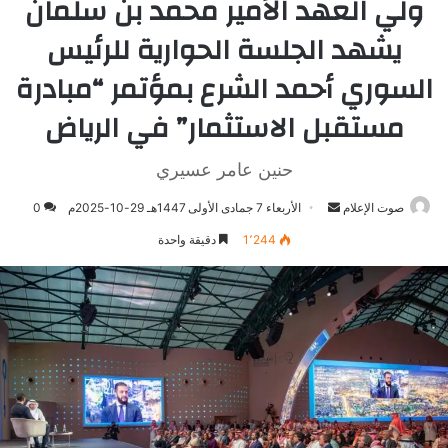
ولي العهد الأمير محمد بن سلمان
يشهد الجلسة الحوارية للرئيس
السوري أحمد الشرع بمؤتمر “‏مبادرة
مستقبل الاستثمار” في الرياض
حنين عامر عسيري
صوت الإعلام
أرسل
الأربعاء 7 جمادى الأولى 1447هـ 29-10-2025م
0
بريدا
1٬244
دقيقة واحدة
إلكترونيا