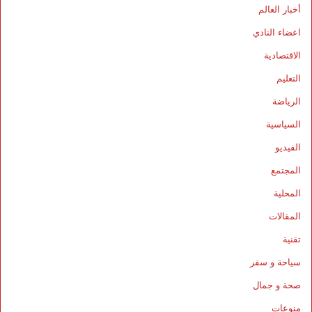
أخبار العالم
اعضاء النادي
الاقتصادية
التعليم
الرياضة
السياسية
الفيديو
المجتمع
المحلية
المقالات
تقنية
سياحة و سفر
صحة و جمال
منوعات