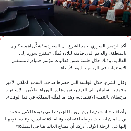
أكد الرئيس السوري أحمد الشرع، أن السعودية تُشكِّل أهمية كبرى
بالمنطقة، والدعم الذي قدَّمته لبلاده يُمثِّل «مفتاح سوريا إلى
العالم»، وذلك خلال جلسة ضمن فعاليات مؤتمر «مبادرة مستقبل
الاستثمار» في الرياض، اليوم الأربعاء.
وقال الشرع، خلال الجلسة التي حضرها صاحب السمو الملكي الأمير
محمد بن سلمان ولي العهد رئيس مجلس الوزراء: «الأمن والاستقرار
مرتبطان بالتنمية الاقتصادية، وهذا ما تُمثِّله المملكة في هذا الوقت».
وأضاف: «السعودية اليوم برؤيتها الجديدة التي يقودها الأمير محمد
بن سلمان أصبحت بوصلة اقتصادية وقبلة الاقتصاديين، وعندما توجهنا
إليها في الرحلة الأولى أدركنا أن مفتاح العالم هنا في المملكة».