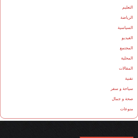
التعليم
الرياضة
السياسية
الفيديو
المجتمع
المحلية
المقالات
تقنية
سياحة و سفر
صحة و جمال
منوعات