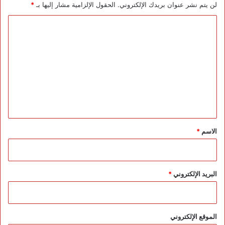
لن يتم نشر عنوان بريدك الإلكتروني.
الحقول الإلزامية مشار إليها بـ
*
إ
ع
ا
ا
ل
ق
ة
ت
ا
ع
ل
س
ل
م
ي
ع
ي
ق
ة
*
الاسم
*
البريد الإلكتروني
*
الموقع الإلكتروني