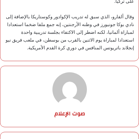
على تركيا.
وقال ألفارو، الذي سبق له تدريب الإكوادور وكوستاريكا بالإضافة إلى
نادي بوكا جونيورز في وطنه الأرجنتين، إنه جمع ملفا ضخما استعدادا
لمباراة ألمانيا، لكنه اضطر إلى الاكتفاء بجلسة تدريبية واحدة
استعدادا لمباراة يوم الاثنين بالقرب من بوسطن، في ملعب فريق نيو
إنجلاند باتريوتس المنافس في دوري كرة القدم الأمريكية.
صوت الإعلام