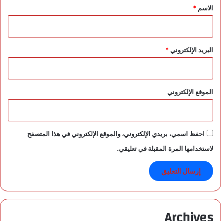
*
الاسم
*
ا
ل
ب
ر
البريد الإلكتروني
*
ا
ز
ي
ل
الموقع الإلكتروني
أ
م
ا
م
س
احفظ اسمي، بريدي الإلكتروني، والموقع الإلكتروني في هذا المتصفح
ر
لاستخدامها المرة المقبلة في تعليقي.
ع
ا
ت
ا
ل
ي
Archives
ا