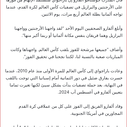
على الأرجنتين والبرازيل في تصفيات كأس العالم لكرة القدم، عندما
تواجه ألمانيا بطلة العالم أربع مرات، يوم الاثنين.
وأبلغ ألفارو الصحفيين اليوم الأحد “لقد واجهنا الأرجنتين وواجهنا
البرازيل وهما فريقان بنفس مكانة ألمانيا أو ربما أكبر منها”.
وأضاف “جميعها مرشحة للفوز بلقب كأس العالم. واجهناها وكانت
المباريات صعبة بالنسبة لنا، لكننا نجحنا في تحقيق الفوز”.
وعادت باراجواي إلى كأس العالم للمرة الأولى منذ عام 2010، عندما
خسرت بفارق ضئيل في دور الثمانية أمام إسبانيا التي توجت باللقب
في النهاية، بعد حملة تصفيات بدأت بشكل سيئ لكنها تغيرت تماما
بتعيين ألفارو في أغسطس آب 2024.
وقاد ألفارو الفريق إلى الفوز على كل من عملاقي كرة القدم
المجاورين في أمريكا الجنوبية.