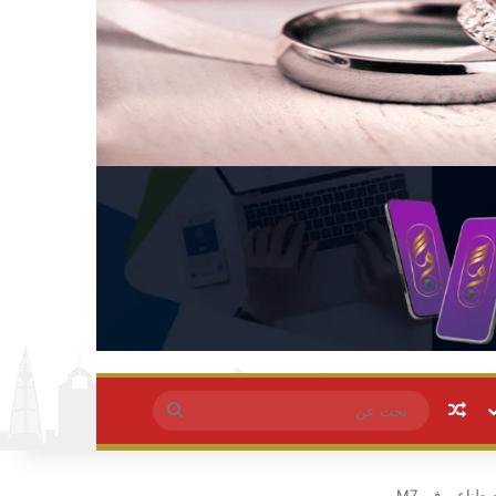
مقال عشوائي
بحث
عن