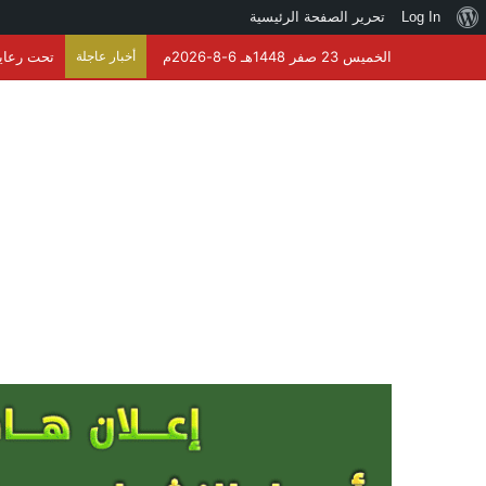
نبذة
Log In
تحرير الصفحة الرئيسية
عن
الخميس 23 صفر 1448هـ 6-8-2026م
أخبار عاجلة
ووردبريس