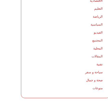
الاقتصادية
التعليم
الرياضة
السياسية
الفيديو
المجتمع
المحلية
المقالات
تقنية
سياحة و سفر
صحة و جمال
منوعات