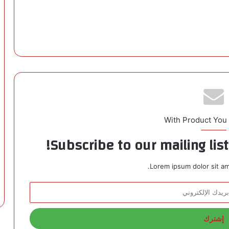
With Product You
Subscribe to our mailing lis
Lorem ipsum dolor sit am