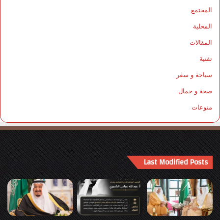
المجتمع
المحلية
المقالات
تقنية
سياحة و سفر
صحة و جمال
منوعات
Last Modified Posts