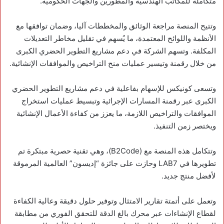
متكاملة للمكاتب الهندسية والمطورين والجهات الحكومية.
وتتيح المنصة مراجعة الوثائق والمخططات آليا، وضمان توافقها مع
الأنظمة واللوائح المعتمدة، ما يُسهم في تقليل مخاطر التعديلات
المكلفة. وتسهم الشركة في دعم مشاريع التطوير الحضري الكبرى
من خلال رقمنة وتيسير عمليات منح التراخيص والموافقات الإنشائية.
وتسعى كونيكس للإسهام بفاعلية في دعم مشاريع التطوير الحضري
الكبرى عبر رقمنة المسارات الإجرائية وتبسيط عمليات استخراج
الموافقات والتراخيص اللازمة، ما يعزز من كفاءة الأعمال الإنشائية
ويختصر زمن التنفيذ.
وتتكامل هذه المنصة مع (B2Code)، وهي تقنية حصرية مبتكرة تم
تطويرها في LAB7 وحازت على جائزة “إديسون” العالمية المرموقة
لأفضل منتج جديد.
وتعمل على أتمتة تقارير الامتثال وتوفير حلول دقيقة وعالية الكفاءة
لقطاع الإنشاءات عبر محرك بالغ الدقة للتحقق الفوري من مطابقة