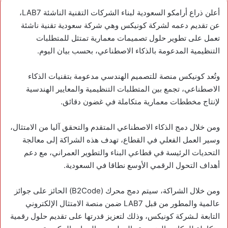
أعلن ذراع أرامكو السعودية لبناء الشركات التقنية الناشئة LAB7،
عن تقديم دعمه لشركة كونيكس وهي شركة سعودية تقنية ناشئة
تعمل على تطوير حلول تصميمات معمارية تمتثل للمتطلبات
التنظيمية المدعومة بالذكاء الاصطناعي، بحسب بيان اليوم.
وتُعد كونيكس منصة للتصميم الهندسي مدعومة بتقنيات الذكاء
الاصطناعي، تجمع بين المتطلبات التنظيمية والمعايير الهندسية
لإنتاج مخططات معمارية متكاملة في غضون دقائق.
ومن خلال دمج الذكاء الاصطناعي المتقدم والتحقق آليا من الامتثال،
وسير العمل الفعلي في القطاع، تهدف هذه الشراكة إلى معالجة
التحديات الرئيسة في قطاعي البناء والتطوير العمراني، مع دعم
أهداف التحول الرقمي الأوسع نطاقا في السعودية.
ومن خلال الشراكة، سيتم دمج محرك (B2Code) الحائز على جوائز
عالمية والمطور من قبل LAB7 ضمن منصة الامتثال الإلكتروني
التابعة لـشركة كونيكس، وذلك لتعزيز قدرتها على تقديم حلول رقمية