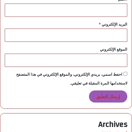
ل
م
ن
ا
البريد الإلكتروني
*
ف
س
ا
ت
الموقع الإلكتروني
ا
ل
د
و
احفظ اسمي، بريدي الإلكتروني، والموقع الإلكتروني في هذا المتصفح
ل
ي
لاستخدامها المرة المقبلة في تعليقي.
ة
Archives