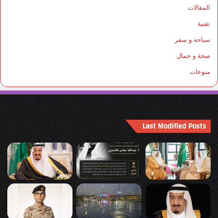
المقالات
تقنية
سياحة و سفر
صحة و جمال
منوعات
Last Modified Posts