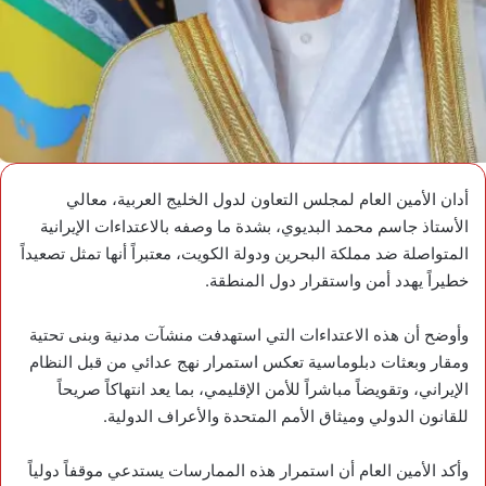
أدان الأمين العام لمجلس التعاون لدول الخليج العربية، معالي
الأستاذ جاسم محمد البديوي، بشدة ما وصفه بالاعتداءات الإيرانية
المتواصلة ضد مملكة البحرين ودولة الكويت، معتبراً أنها تمثل تصعيداً
خطيراً يهدد أمن واستقرار دول المنطقة.
وأوضح أن هذه الاعتداءات التي استهدفت منشآت مدنية وبنى تحتية
ومقار وبعثات دبلوماسية تعكس استمرار نهج عدائي من قبل النظام
الإيراني، وتقويضاً مباشراً للأمن الإقليمي، بما يعد انتهاكاً صريحاً
للقانون الدولي وميثاق الأمم المتحدة والأعراف الدولية.
وأكد الأمين العام أن استمرار هذه الممارسات يستدعي موقفاً دولياً