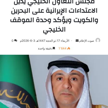
مجلس التعاون الخليجي يدين
الاعتداءات الإيرانية على البحرين
والكويت ويؤكد وحدة الموقف
الخليجي
صوت الإعلام
أرسل
الأربعاء 17 ذو الحجة 1447هـ 3-6-2026م
0
بريدا
1٬644
دقيقة واحدة
إلكترونيا