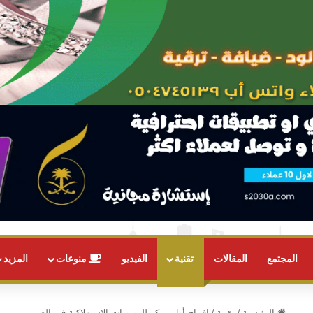
المجتمع
المقالات
تقنية
الفيديو
منوعات
المزيد
الرئيسية
/
تقنية
/
افتتاح أول مركز للروبوتات الاستهلاكية في الصين