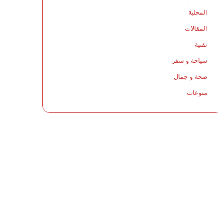
المحلية
المقالات
تقنية
سياحة و سفر
صحة و جمال
منوعات