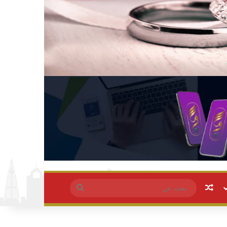
مقال عشوائي
بحث
عن