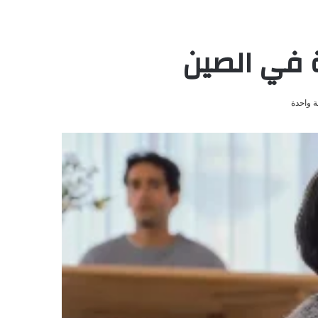
ة في الصين
 واحدة