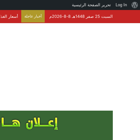
نبذة
Log In
تحرير الصفحة الرئيسية
عن
السبت 25 صفر 1448هـ 8-8-2026م
أخبار عاجلة
أسعار الغذاء العالمية 
ووردبريس