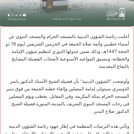
أعلنت رئاسة الشؤون الدينية بالمسجد الحرام والمسجد النبوي عن
أسماء خطيبي وأئمة صلاة الجمعة في الحرمين الشريفين ليوم 19 ذو
الحجة 1447هـ، وذلك ضمن جدولها الدوري لتنظيم شؤون الإمامة
والخطابة، وتنسيق المواعيد الأسبوعية لأصحاب الفضيلة المشايخ
بالبقاع المقدسة.
وأوضحت “الشؤون الدينية” بأن فضيلة الشيخ الأستاذ الدكتور ياسر
الدوسري سيتولى إمامة المصلين وإلقاء خطبة الجمعة من فوق منبر
المسجد الحرام بمكة المكرمة. وفي المقابل، يخطب ويؤم المصلين
في رحاب المسجد النبوي الشريف بالمدينة المنورة فضيلة الشيخ
الدكتور صلاح البدير.
وتأتي هذه الترتيبات المنظمة في إطار جهود رئاسة الشؤون الدينية
المستمرة للإشراف على شؤون التوجيه والإرشاد، والارتقاء بمنظومة