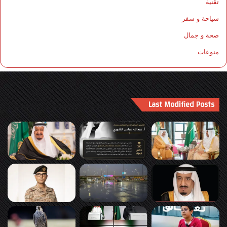
تقنية
سياحة و سفر
صحة و جمال
منوعات
Last Modified Posts