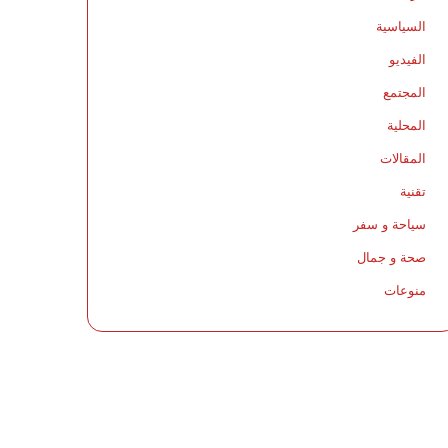
السياسية
الفيديو
المجتمع
المحلية
المقالات
تقنية
سياحة و سفر
صحة و جمال
منوعات