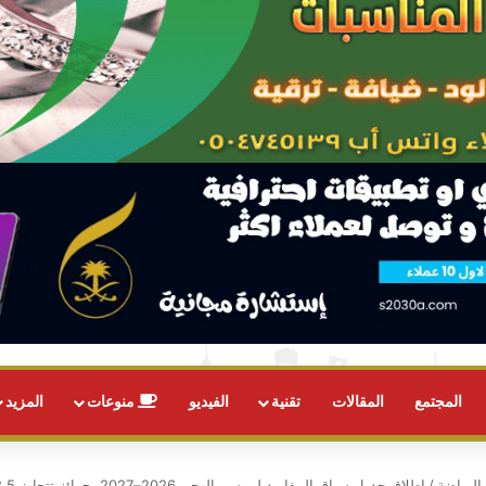
المجتمع
المقالات
تقنية
الفيديو
منوعات
المزيد
الرياضة
/
إطلاق جدول سباق المفاريد لموسم الهجن 2026–2027 بجوائز تتجاوز 2.5 مليون ريال