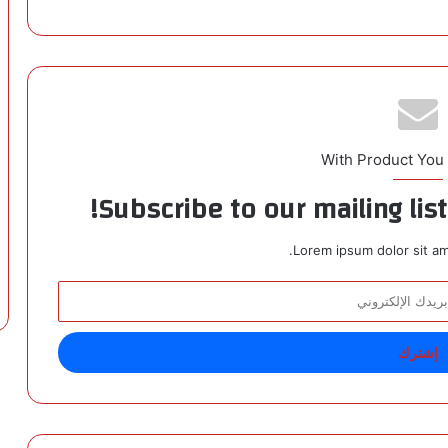
With Product You
Subscribe to our mailing lis
Lorem ipsum dolor sit am