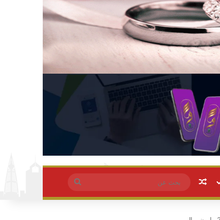
مقال عشوائي
بحث
عن