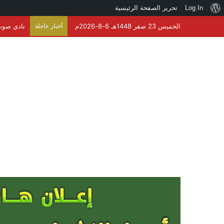
نبذة
Log In
تحرير الصفحة الرئيسية
عن
الخميس 23 صفر 1448هـ 6-8-2026م
أخبار عاجلة
نادي صوت 
ووردبريس