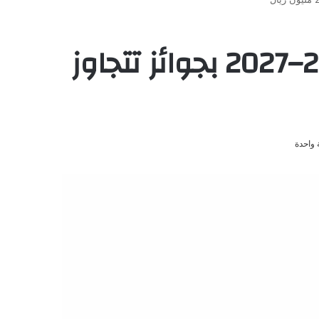
إطلاق جدول سباق المفاريد لموسم الهجن 2026–2027 بجوائز تتجاوز
 واحدة