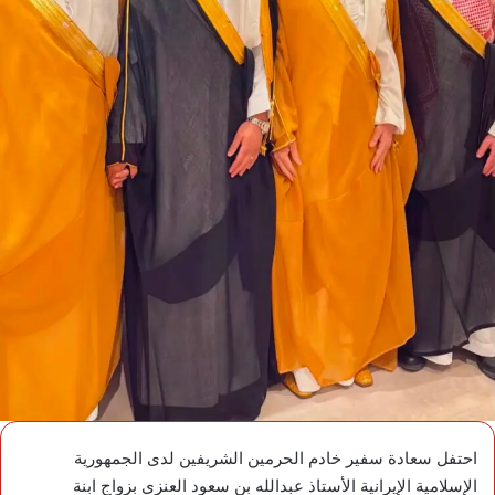
احتفل سعادة سفير خادم الحرمين الشريفين لدى الجمهورية
الإسلامية الإيرانية الأستاذ عبدالله بن سعود العنزي بزواج ابنة