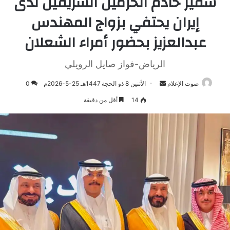
سفير خادم الحرمين الشريفين لدى
إيران يحتفي بزواج المهندس
عبدالعزيز بحضور أمراء الشعلان
الرياض-فواز صايل الرويلي
صوت الإعلام
أرسل
الأثنين 8 ذو الحجة 1447هـ 25-5-2026م
0
بريدا
14
أقل من دقيقة
إلكترونيا