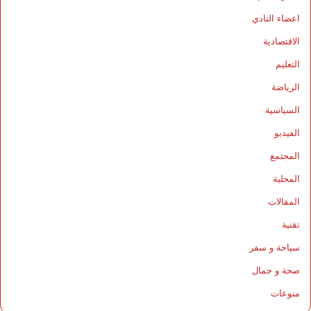
اعضاء النادي
الاقتصادية
التعليم
الرياضة
السياسية
الفيديو
المجتمع
المحلية
المقالات
تقنية
سياحة و سفر
صحة و جمال
منوعات