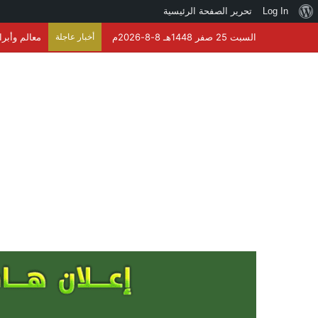
نبذة
Log In
تحرير الصفحة الرئيسية
عن
السبت 25 صفر 1448هـ 8-8-2026م
أخبار عاجلة
معالم وأبرا
ووردبريس