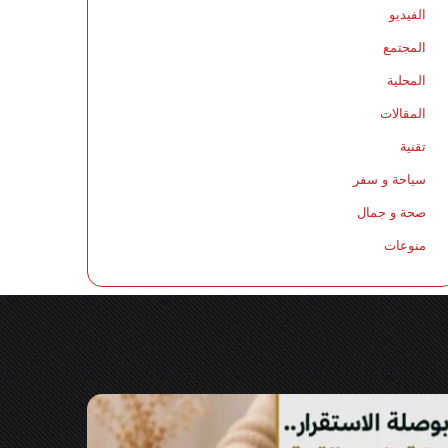
الفيديو
المجتمع
المحلية
المقالات
تقنية
سياحة و سفر
صحة و جمال
منوعات