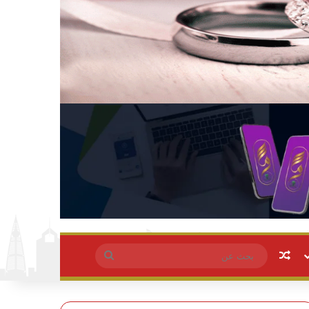
مقال عشوائي
بحث
عن