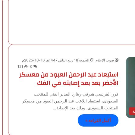
صوت الإعلام
الجمعة 18 ربيع الثاني 1447هـ 10-10-2025م
121
0
استبعاد عبد الرحمن العبود من معسكر
الأخضر بعد بعد إصابته في الفك
قرر الفرنسي هيرفي رينارد المدير الفني للمنتخب
السعودي، استبعاد اللاعب عبد الرحمن العبود من معسكر
المنتخب السعودي، وذلك بعد الإصابة…
ة
أكمل القراءة »