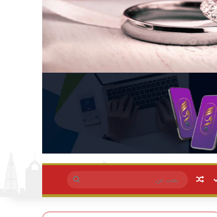
مقال عشوائي
بحث
عن