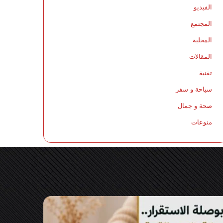
الفيديو
المجتمع
المحلية
المقالات
تقنية
سياحة و سفر
صحة و جمال
منوعات