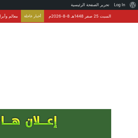
نبذة
Log In
تحرير الصفحة الرئيسية
عن
السبت 25 صفر 1448هـ 8-8-2026م
أخبار عاجلة
معالم وأبرا
ووردبريس