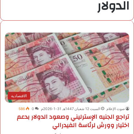
الدولار
الاقتصادية
صوت الإعلام
السبت 12 شعبان 1447هـ 31-1-2026م
0
586
تراجع الجنيه الإسترليني وصعود الدولار بدعم
اختيار وورش لرئاسة الفيدرالي