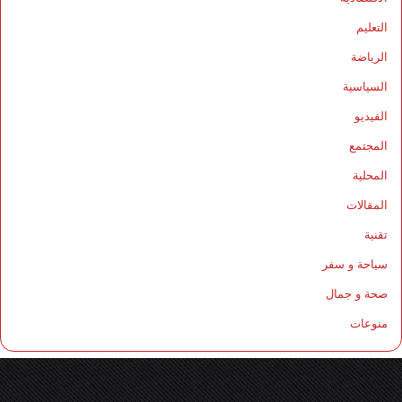
التعليم
الرياضة
السياسية
الفيديو
المجتمع
المحلية
المقالات
تقنية
سياحة و سفر
صحة و جمال
منوعات