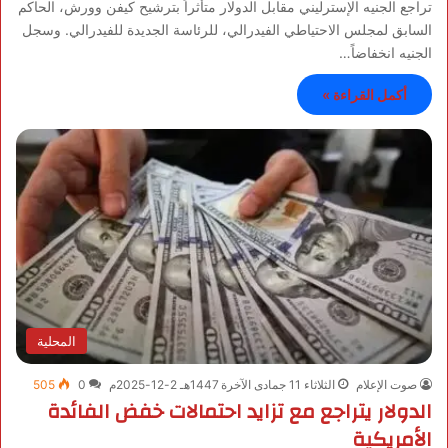
تراجع الجنيه الإسترليني مقابل الدولار متأثراً بترشيح كيفن وورش، الحاكم
السابق لمجلس الاحتياطي الفيدرالي، للرئاسة الجديدة للفيدرالي. وسجل
الجنيه انخفاضاً…
أكمل القراءة »
المحلية
صوت الإعلام
الثلاثاء 11 جمادى الآخرة 1447هـ 2-12-2025م
0
505
الدولار يتراجع مع تزايد احتمالات خفض الفائدة
الأمريكية