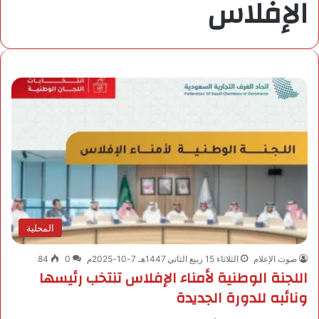
الإفلاس
المحلية
صوت الإعلام
الثلاثاء 15 ربيع الثاني 1447هـ 7-10-2025م
0
84
اللجنة الوطنية لأمناء الإفلاس تنتخب رئيسها
ونائبه للدورة الجديدة