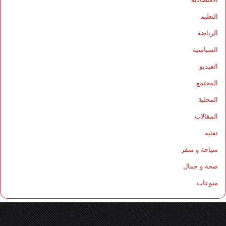
التعليم
الرياضة
السياسية
الفيديو
المجتمع
المحلية
المقالات
تقنية
سياحة و سفر
صحة و جمال
منوعات