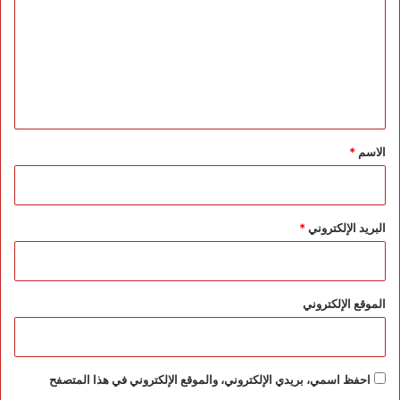
ت
ح
ي
ع
ا
ل
ة
ا
ي
ل
ق
و
ط
*
الاسم
*
ن
ي
ب
أ
البريد الإلكتروني
*
ب
ه
ا
الموقع الإلكتروني
احفظ اسمي، بريدي الإلكتروني، والموقع الإلكتروني في هذا المتصفح