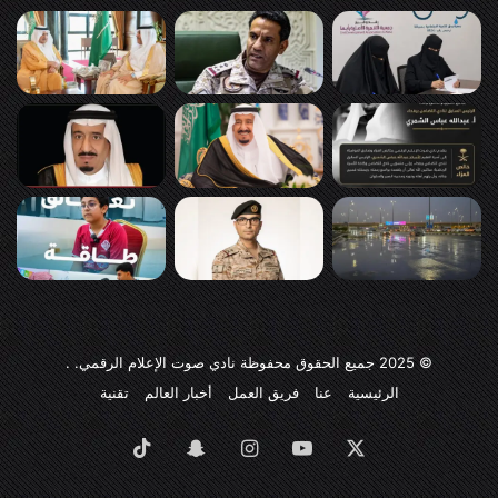
© 2025
جميع الحقوق محفوظة نادي صوت الإعلام الرقمي
. .
الرئيسية
عنا
فريق العمل
أخبار العالم
تقنية
‫X
‫YouTube
انستقرام
سناب
‫TikTok