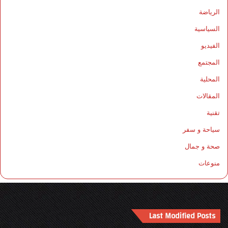
الرياضة
السياسية
الفيديو
المجتمع
المحلية
المقالات
تقنية
سياحة و سفر
صحة و جمال
منوعات
Last Modified Posts