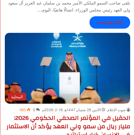
تلقى صاحب السمو الملكي الأمير محمد بن سلمان عبد العزيز آل سعود
ولي العهد رئيس مجلس الوزراء، اتصالًا هاتفيًا، اليوم،…
أكمل القراءة »
المحلية
صوت الإعلام
الأثنين 28 شعبان 1447هـ 16-2-2026م
0
685
الحقيل في المؤتمر الصحفي الحكومي 2026:
مليار ريال من سمو ولي العهد يؤكد أن الاستثمار
في الإنسان خيار استراتيجي