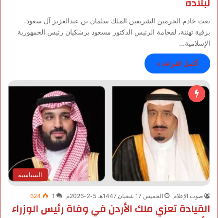
لبلاده
بعث خادم الحرمين الشريفين الملك سلمان بن عبدالعزيز آل سعود،
برقية تهنئة، لفخامة الرئيس الدكتور مسعود بزشكيان رئيس الجمهورية
الإسلامية…
أكمل القراءة »
السياسية
صوت الإعلام
الخميس 17 شعبان 1447هـ 5-2-2026م
1
624
القيادة تعزي ملك الأردن في وفاة رئيس الوزراء