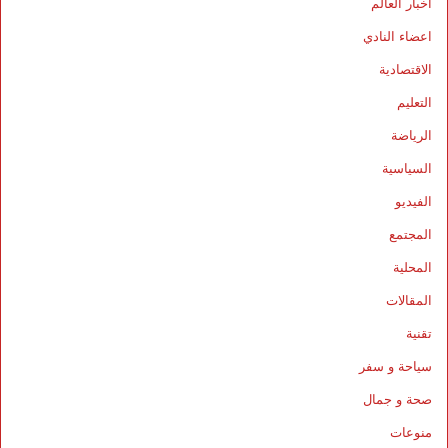
أخبار العالم
اعضاء النادي
الاقتصادية
التعليم
الرياضة
السياسية
الفيديو
المجتمع
المحلية
المقالات
تقنية
سياحة و سفر
صحة و جمال
منوعات