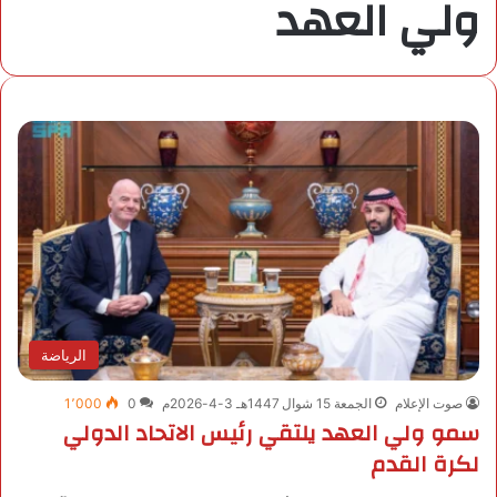
ولي العهد
الرياضة
صوت الإعلام
الجمعة 15 شوال 1447هـ 3-4-2026م
0
1٬000
سمو ولي العهد يلتقي رئيس الاتحاد الدولي
لكرة القدم