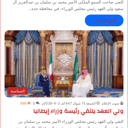
التقى صاحب السمو الملكي الأمير محمد بن سلمان بن عبدالعزيز آل
سعود ولي العهد رئيس مجلس الوزراء، في محافظة جدة…
أكمل القراءة »
السياسية
صوت الإعلام
الجمعة 15 شوال 1447هـ 3-4-2026م
0
998
ولي العهد يلتقي رئيسة وزراء إيطاليا
التقى ولي العهد رئيس مجلس الوزراء الأمير محمد بن سلمان بن
عبدالعزيز آل سعود، اليوم الجمعة، برئيسة الوزراء الإيطالية السيدة…