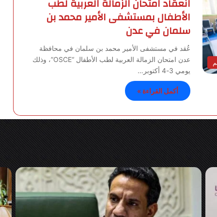
انعقاد امتحان الزمالة العربية لطب
الأطفال بمستشفى الأمير محمد بن
سلمان في عدن
عُقد في مستشفى الأمير محمد بن سلمان في محافظة
عدن امتحان الزمالة العربية لطب الأطفال “OSCE”، وذلك
م
يومي 3-4 أكتوبر…
أكمل القراءة »