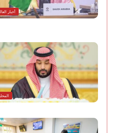
أخبار العال
المحلي