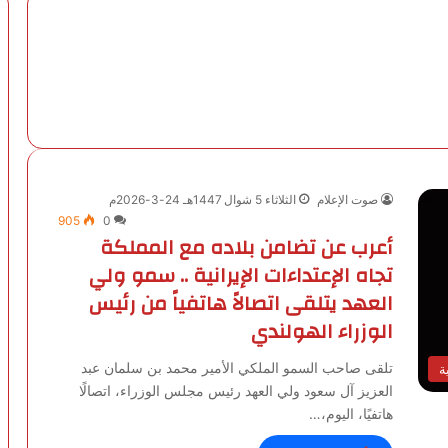
صوت الإعلام
الثلاثاء 5 شوال 1447هـ 24-3-2026م
905
0
أعرب عن تضامن بلاده مع المملكة
تجاه الإعتداءات الإيرانية .. سمو ولي
العهد يتلقى اتصالاً هاتفياً من رئيس
الوزراء الهولندي
تلقى صاحب السمو الملكي الأمير محمد بن سلمان عبد
ة
العزيز آل سعود ولي العهد رئيس مجلس الوزراء، اتصالًا
هاتفيًا، اليوم،…