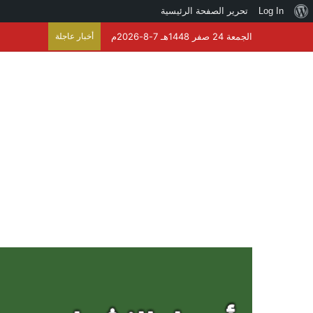
نبذة
Log In
تحرير الصفحة الرئيسية
عن
الجمعة 24 صفر 1448هـ 7-8-2026م
أخبار عاجلة
قيادة القوات المشتركة للت
ووردبريس