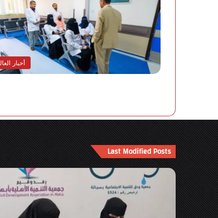
أخبار العال
Last Modified Posts