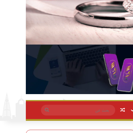
مقال عشوائي
بحث
عن