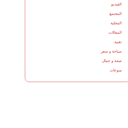
الفيديو
المجتمع
المحلية
المقالات
تقنية
سياحة و سفر
صحة و جمال
منوعات