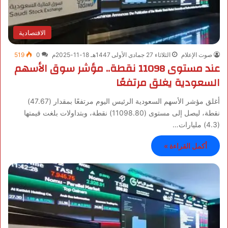
الاقتصادية
صوت الإعلام
الثلاثاء 27 جمادى الأولى 1447هـ 18-11-2025م
0
519
عند مستوى 11098 نقطة.. مؤشر سوق الأسهم
السعودية يغلق مرتفعًا
أغلق مؤشر الأسهم السعودية الرئيس اليوم مرتفعًا بمقدار (47.67)
نقطة، ليصل إلى مستوى (11098.80) نقطة، وبتداولات بلغت قيمتها
(4.3) مليارات…
أكمل القراءة »