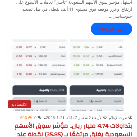
استهل مؤشر سوق الأسهم السعودية “تاسي” تعاملات الأسبوع على
ارتفاع. وعزز موقعه فوق مستوى 11 ألف نقطة، في ظل تصعيد
جيوسياسي…
أكمل القراءة »
الاقتصادية
صوت الإعلام
الأربعاء 2 شعبان 1447هـ 21-1-2026م
0
600
بتداولات 4.74 مليار ريال.. مؤشر سوق الأسهم
السعودية يغلق مرتفعًا بـ (35.85) نقطة عند