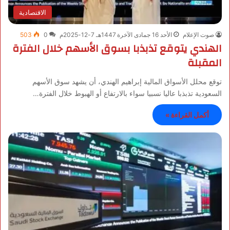
الاقتصادية
صوت الإعلام
الأحد 16 جمادى الآخرة 1447هـ 7-12-2025م
0
503
الهندي يتوقع تذبذبا بسوق الأسهم خلال الفترة
المقبلة
توقع محلل الأسواق المالية إبراهيم الهندي، أن يشهد سوق الأسهم
السعودية تذبذبا عاليا نسبيا سواء بالارتفاع أو الهبوط خلال الفترة…
أكمل القراءة »