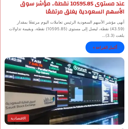
عند مستوى 10595.85 نقطة.. مؤشر سوق
الأسهم السعودية يغلق مرتفعًا
أنهى مؤشر الأسهم السعودية الرئيس تعاملات اليوم مرتفعًا بمقدار
(43.59) نقطة، ليصل إلى مستوى (10595.85) نقطة، وبقيمة تداولات
بلغت (3.3)…
أكمل القراءة »
الاقتصادية