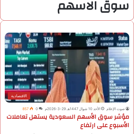
سوق الاسهم
الاقتصادية
صوت الإعلام
الأحد 10 شوال 1447هـ 29-3-2026م
0
857
مؤشر سوق الأسهم السعودية يستهل تعاملات
الأسبوع على ارتفاع