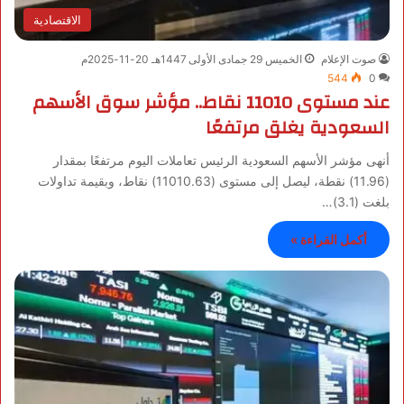
الاقتصادية
صوت الإعلام
الخميس 29 جمادى الأولى 1447هـ 20-11-2025م
544
0
عند مستوى 11010 نقاط.. مؤشر سوق الأسهم
السعودية يغلق مرتفعًا
أنهى مؤشر الأسهم السعودية الرئيس تعاملات اليوم مرتفعًا بمقدار
(11.96) نقطة، ليصل إلى مستوى (11010.63) نقاط، وبقيمة تداولات
بلغت (3.1)…
أكمل القراءة »