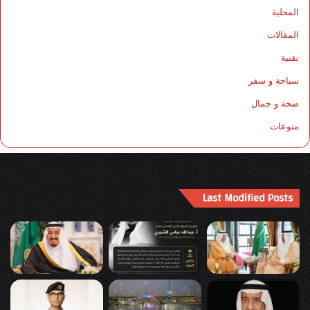
المحلية
المقالات
تقنية
سياحة و سفر
صحة و جمال
منوعات
Last Modified Posts