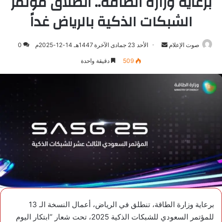
برعاية وزارة الطاقة.. انطلاق مؤتمر
الشبكات الذكية بالرياض غداً
صوت الإعلام
أرسل
الأحد 23 جمادى الآخرة 1447هـ 14-12-2025م
0
بريدا
509
دقيقة واحدة
إلكترونيا
برعاية وزارة الطاقة، تنطلق في الرياض، أعمال النسخة الـ 13
للمؤتمر السعودي للشبكات الذكية 2025، تحت شعار “ابتكار اليوم