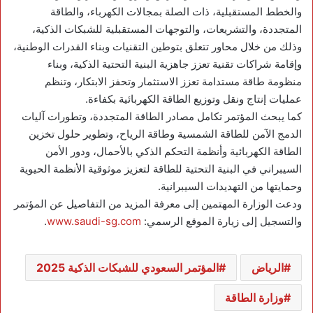
والخطط المستقبلية، ذات الصلة بمجالات الكهرباء، والطاقة
المتجددة، والتشريعات، والتوجهات المستقبلية للشبكات الذكية،
وذلك من خلال محاور تتعلق بتوطين التقنيات وبناء القدرات الوطنية،
وإقامة شراكات تقنية تعزز جاهزية البنية التحتية الذكية، وبناء
منظومة طاقة مستدامة تعزز الاستثمار وتحفز الابتكار، وتنظم
عمليات إنتاج ونقل وتوزيع الطاقة الكهربائية بكفاءة.
كما يبحث المؤتمر تكامل مصادر الطاقة المتجددة، وتطورات آليات
الدمج الآمن للطاقة الشمسية وطاقة الرياح، وتطوير حلول تخزين
الطاقة الكهربائية وأنظمة التحكم الذكي بالأحمال، ودور الأمن
السيبراني في البنية التحتية للطاقة لتعزيز موثوقية الأنظمة الحيوية
وحمايتها من التهديدات السيبرانية.
ودعت الوزارة المهتمين إلى معرفة المزيد من التفاصيل عن المؤتمر
والتسجيل إلى زيارة الموقع الرسمي:
www.saudi-sg.com
.
الرياض
المؤتمر السعودي للشبكات الذكية 2025
وزارة الطاقة