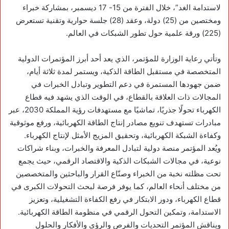
لاستدامة الغد”، خلال الفترة من 15- 17 ديسمبر، بمشاركة خبراء
ومختصين من (25) دولة، وعقد (28) جلسة حوارية وتقنية تستعرض
(225) ورقة علمية حول تطور الشبكات في العالم.
وتأتي رعاية الوزارة للمؤتمر، الذي يعد أحد أبرز المؤتمرات الدولية
المتخصصة في مستقبل الطاقة الذكية، ويستمر لمدة ثلاثة أيام،
ضمن جهودها المستمرة في دعم التطوير وتبادل الخبرات في
المجالات ذات العلاقة بالقطاع، في الوقت الذي يشهد فيه قطاع
الكهرباء تحولًا جذريًا، تماشيًا مع مستهدفات رؤية المملكة 2030، عبر
مبادرات تستهدف تنويع مصادر إنتاج الطاقة الكهربائية، ورفع موثوقية
وكفاءة الشبكة الكهربائية، وتحقيق المزيج الأمثل لإنتاج الكهرباء.
ويُعد المؤتمر منصة دولية لتبادل المعرفة والخبرات، وبناء شراكات
نوعية، في مجالات الشبكات الذكية والاقتصاد الرقمي، حيث يجمع
تحت مظلته نخبة من الخبراء وصنّاع القرار والباحثين والمتخصصين
من مختلف أنحاء العالم، كما يوفر فرصة لبحث التحولات الكبرى في
قطاع الكهرباء، ودور الابتكار في رفع الكفاءة التشغيلية، وتعزيز
الاستدامة، وتمكين التحول الرقمي في منظومة الطاقة الكهربائية.
ويناقش المؤتمر التحديات والفرص والرؤى والأفكار والحلول