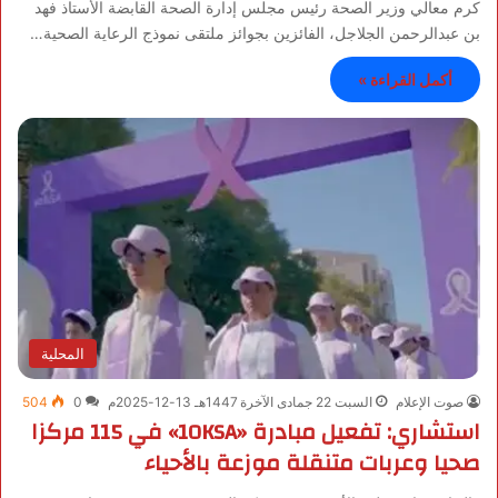
كرم معالي وزير الصحة رئيس مجلس إدارة الصحة القابضة الأستاذ فهد
بن عبدالرحمن الجلاجل، الفائزين بجوائز ملتقى نموذج الرعاية الصحية…
أكمل القراءة »
المحلية
صوت الإعلام
السبت 22 جمادى الآخرة 1447هـ 13-12-2025م
0
504
استشاري: تفعيل مبادرة «10KSA» في 115 مركزا
صحيا وعربات متنقلة موزعة بالأحياء