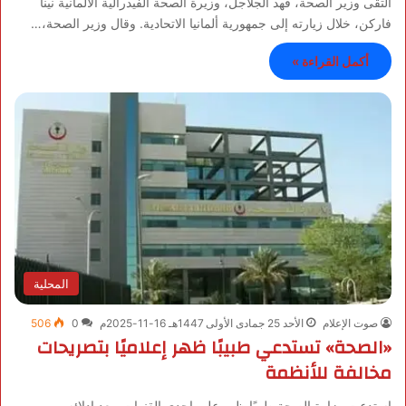
التقى وزير الصحة، فهد الجلاجل، وزيرة الصحة الفيدرالية الألمانية نينا
فاركن، خلال زيارته إلى جمهورية ألمانيا الاتحادية. وقال وزير الصحة،…
أكمل القراءة »
المحلية
صوت الإعلام
الأحد 25 جمادى الأولى 1447هـ 16-11-2025م
0
506
«الصحة» تستدعي طبيبًا ظهر إعلاميًا بتصريحات
مخالفة للأنظمة
استدعت وزارة الصحة طبيبًا ظهر على إحدى القنوات، بعد إدلائه