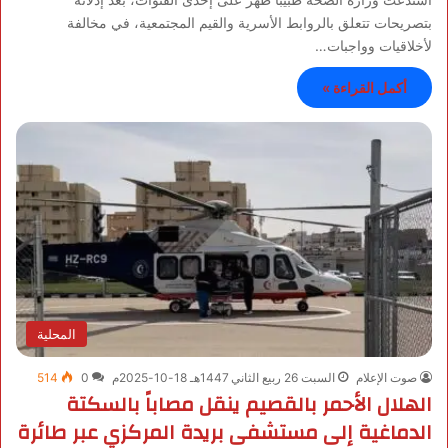
بتصريحات تتعلق بالروابط الأسرية والقيم المجتمعية، في مخالفة
لأخلاقيات وواجبات…
أكمل القراءة »
المحلية
صوت الإعلام
السبت 26 ربيع الثاني 1447هـ 18-10-2025م
0
514
الهلال الأحمر بالقصيم ينقل مصاباً بالسكتة
الدماغية إلى مستشفى بريدة المركزي عبر طائرة