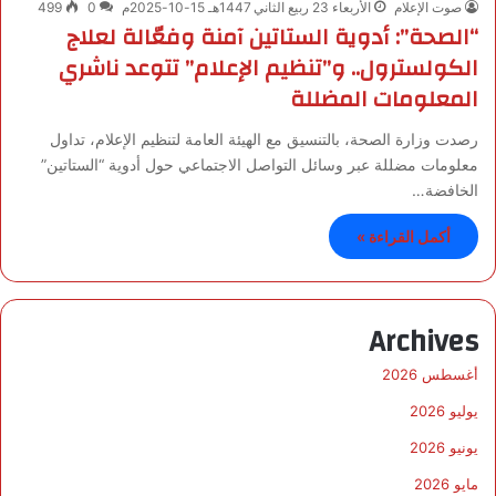
صوت الإعلام
الأربعاء 23 ربيع الثاني 1447هـ 15-10-2025م
0
499
“الصحة”: أدوية الستاتين آمنة وفعّالة لعلاج
الكولسترول.. و”تنظيم الإعلام” تتوعد ناشري
المعلومات المضللة
رصدت وزارة الصحة، بالتنسيق مع الهيئة العامة لتنظيم الإعلام، تداول
معلومات مضللة عبر وسائل التواصل الاجتماعي حول أدوية “الستاتين”
الخافضة…
أكمل القراءة »
Archives
أغسطس 2026
يوليو 2026
يونيو 2026
مايو 2026