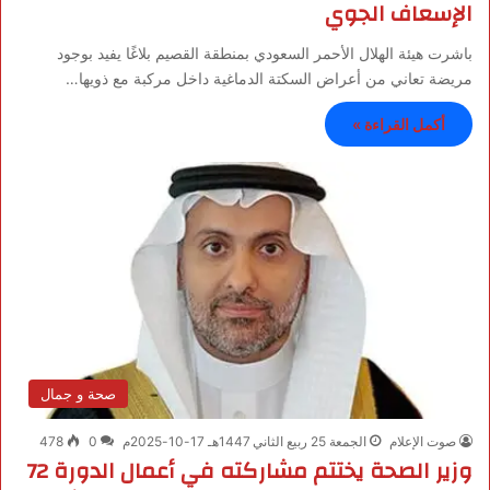
الإسعاف الجوي
باشرت هيئة الهلال الأحمر السعودي بمنطقة القصيم بلاغًا يفيد بوجود
مريضة تعاني من أعراض السكتة الدماغية داخل مركبة مع ذويها…
أكمل القراءة »
صحة و جمال
صوت الإعلام
الجمعة 25 ربيع الثاني 1447هـ 17-10-2025م
0
478
وزير الصحة يختتم مشاركته في أعمال الدورة 72