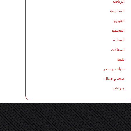
الرياضة
السياسية
الفيديو
المجتمع
المحلية
المقالات
تقنية
سياحة و سفر
صحة و جمال
منوعات