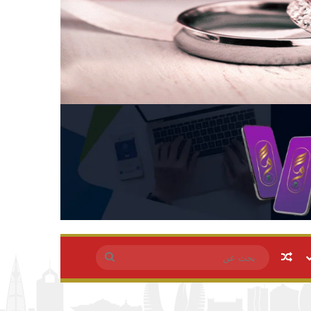
مقال عشوائي
بحث
عن