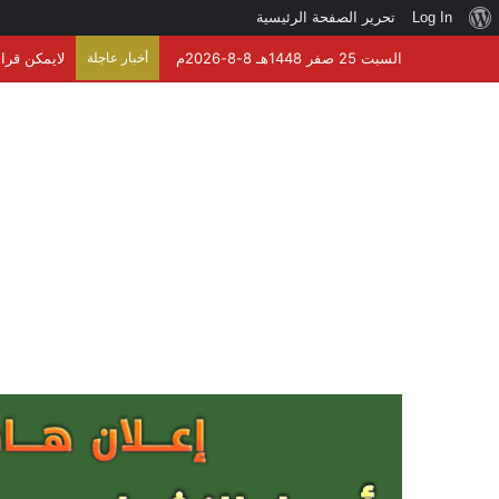
نبذة
Log In
تحرير الصفحة الرئيسية
عن
السبت 25 صفر 1448هـ 8-8-2026م
أخبار عاجلة
لايمكن قرا
ووردبريس