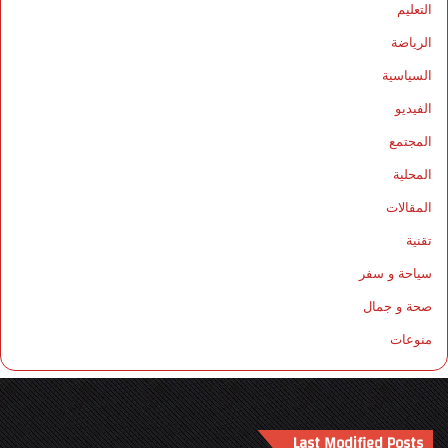
التعليم
الرياضة
السياسية
الفيديو
المجتمع
المحلية
المقالات
تقنية
سياحة و سفر
صحة و جمال
منوعات
Last Modified Posts