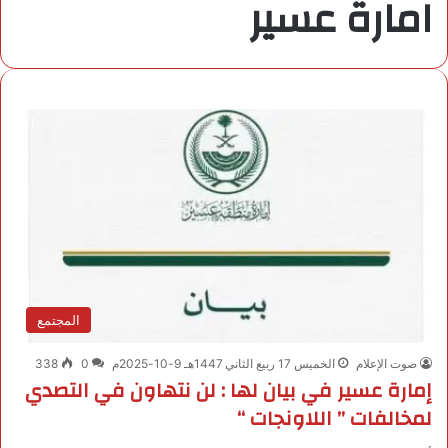
امارة عسير
المجتمع
صوت الإعلام
الخميس 17 ربيع الثاني 1447هـ 9-10-2025م
0
338
إمارة عسير في بيان لها : لن نتهاون في التصدي
لمخالفات ” اللاونجات “