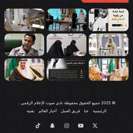
© 2025
جميع الحقوق محفوظة نادي صوت الإعلام الرقمي
. .
الرئيسية
عنا
فريق العمل
أخبار العالم
تقنية
‫X
‫YouTube
انستقرام
سناب
‫TikTok