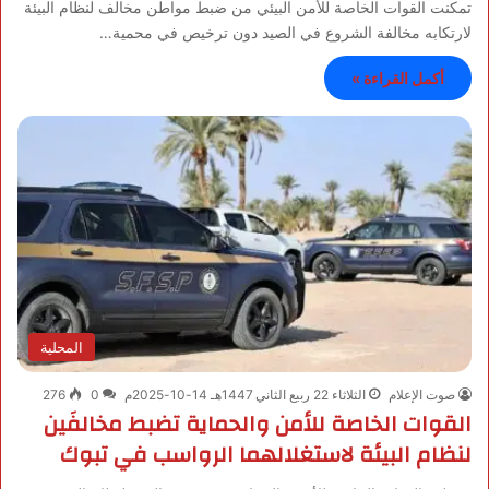
تمكنت القوات الخاصة للأمن البيئي من ضبط مواطن مخالف لنظام البيئة
لارتكابه مخالفة الشروع في الصيد دون ترخيص في محمية…
أكمل القراءة »
المحلية
صوت الإعلام
الثلاثاء 22 ربيع الثاني 1447هـ 14-10-2025م
0
276
القوات الخاصة للأمن والحماية تضبط مخالفَين
لنظام البيئة لاستغلالهما الرواسب في تبوك