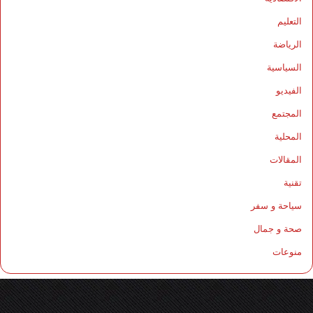
التعليم
الرياضة
السياسية
الفيديو
المجتمع
المحلية
المقالات
تقنية
سياحة و سفر
صحة و جمال
منوعات