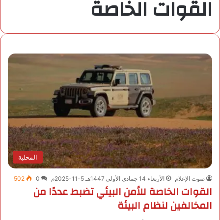
القوات الخاصة
المحلية
صوت الإعلام
الأربعاء 14 جمادى الأولى 1447هـ 5-11-2025م
0
502
القوات الخاصة للأمن البيئي تضبط عددًا من
المخالفين لنظام البيئة