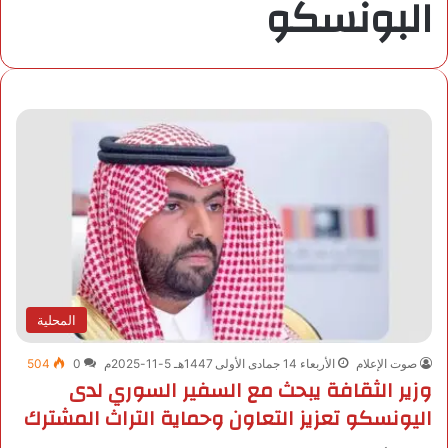
البونسكو
المحلية
صوت الإعلام
الأربعاء 14 جمادى الأولى 1447هـ 5-11-2025م
0
504
وزير الثقافة يبحث مع السفير السوري لدى
اليونسكو تعزيز التعاون وحماية التراث المشترك