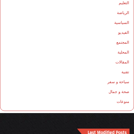
التعليم
الرياضة
السياسية
الفيديو
المجتمع
المحلية
المقالات
تقنية
سياحة و سفر
صحة و جمال
منوعات
Last Modified Posts