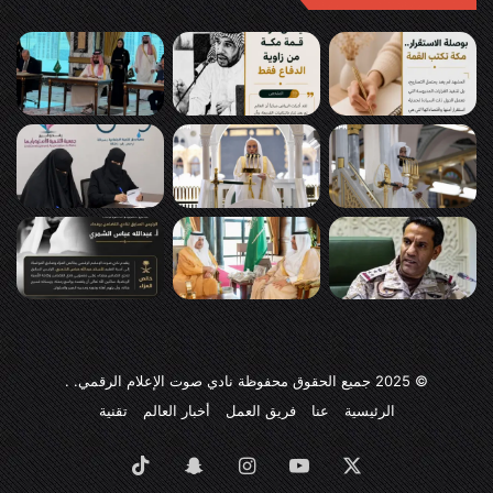
© 2025
جميع الحقوق محفوظة نادي صوت الإعلام الرقمي
. .
الرئيسية
عنا
فريق العمل
أخبار العالم
تقنية
‫X
‫YouTube
انستقرام
سناب
‫TikTok